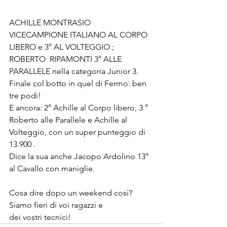
ACHILLE MONTRASIO 
VICECAMPIONE ITALIANO AL CORPO 
LIBERO e 3° AL VOLTEGGIO ;
ROBERTO  RIPAMONTI 3° ALLE 
PARALLELE nella categoria Junior 3.
Finale col botto in quel di Fermo: ben 
tre podi!
E ancora: 2° Achille al Corpo libero, 3 ° 
Roberto alle Parallele e Achille al 
Volteggio, con un super punteggio di 
13.900 .
Dice la sua anche Jacopo Ardolino 13° 
al Cavallo con maniglie.
Cosa dire dopo un weekend così? 
Siamo fieri di voi ragazzi e 
dei vostri tecnici!