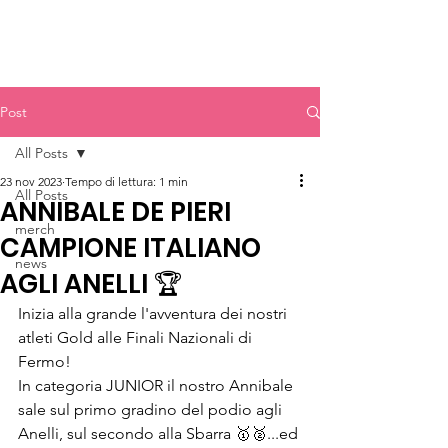
ARES GINNASTICA
Post
All Posts
23 nov 2023
Tempo di lettura: 1 min
All Posts
ANNIBALE DE PIERI
merch
CAMPIONE ITALIANO
news
AGLI ANELLI 🏆
Inizia alla grande l'avventura dei nostri 
atleti Gold alle Finali Nazionali di 
Fermo! 
In categoria JUNIOR il nostro Annibale 
sale sul primo gradino del podio agli 
Anelli, sul secondo alla Sbarra 🥇🥈...ed 