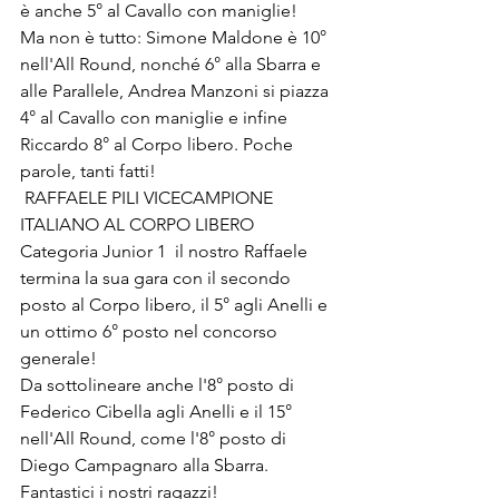
è anche 5° al Cavallo con maniglie! 
Ma non è tutto: Simone Maldone è 10° 
nell'All Round, nonché 6° alla Sbarra e 
alle Parallele, Andrea Manzoni si piazza 
4° al Cavallo con maniglie e infine 
Riccardo 8° al Corpo libero. Poche 
parole, tanti fatti! 
 RAFFAELE PILI VICECAMPIONE 
ITALIANO AL CORPO LIBERO 
Categoria Junior 1  il nostro Raffaele 
termina la sua gara con il secondo 
posto al Corpo libero, il 5° agli Anelli e 
un ottimo 6° posto nel concorso 
generale!
Da sottolineare anche l'8° posto di 
Federico Cibella agli Anelli e il 15° 
nell'All Round, come l'8° posto di 
Diego Campagnaro alla Sbarra.
Fantastici i nostri ragazzi! 