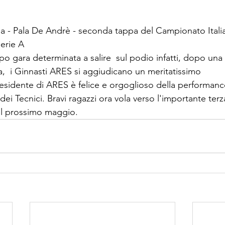
 - Pala De Andrè - seconda tappa del Campionato Italia
Serie A
 gara determinata a salire  sul podio infatti, dopo una 
,  i Ginnasti ARES si aggiudicano un meritatissimo
esidente di ARES è felice e orgoglioso della performance
 dei Tecnici. Bravi ragazzi ora vola verso l'importante terz
il prossimo maggio.