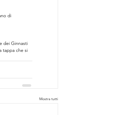
no di 
 dei Ginnasti 
a tappa che si 
Mostra tutti