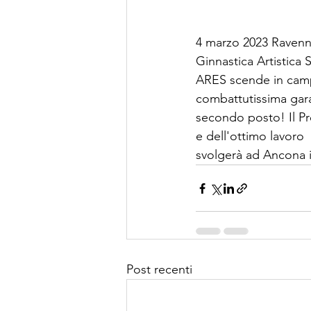
4 marzo 2023 Ravenna
Ginnastica Artistica 
ARES scende in campo
combattutissima gara
secondo posto! Il Pr
e dell'ottimo lavoro 
svolgerà ad Ancona 
Post recenti