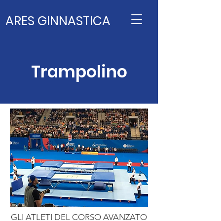
ARES GINNASTICA
Trampolino
GLI ATLETI DEL CORSO AVANZATO